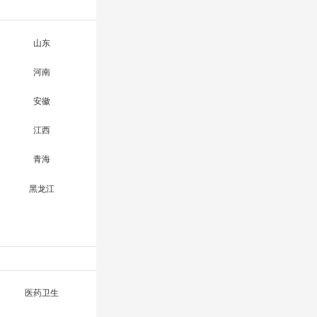
山东
河南
安徽
江西
青海
黑龙江
医药卫生