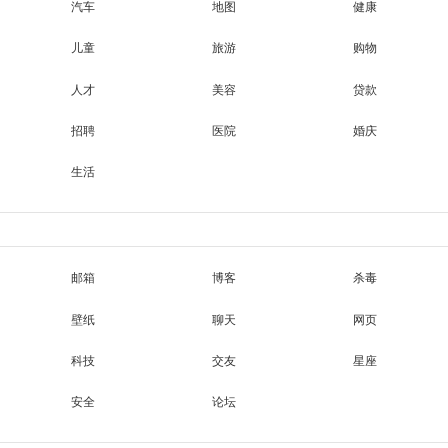
汽车
地图
健康
儿童
旅游
购物
人才
美容
贷款
招聘
医院
婚庆
生活
邮箱
博客
杀毒
壁纸
聊天
网页
科技
交友
星座
安全
论坛