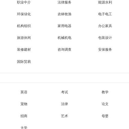
职业中介
法律服务
能源水利
环保绿化
农林牧渔
电子电工
机构组织
家用电器
办公家具
旅游休闲
机械机电
包装设计
装修建材
咨询调查
安保服务
国际贸易
英语
考试
教学
宠物
法律
论文
招商
艺术
母婴
大学