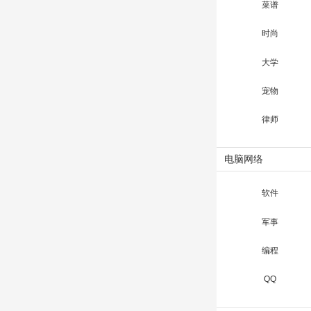
菜谱
时尚
大学
宠物
律师
电脑网络
软件
军事
编程
QQ