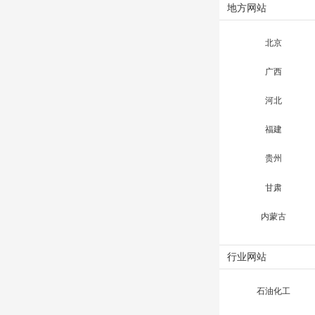
地方网站
北京
广西
河北
福建
贵州
甘肃
内蒙古
行业网站
石油化工