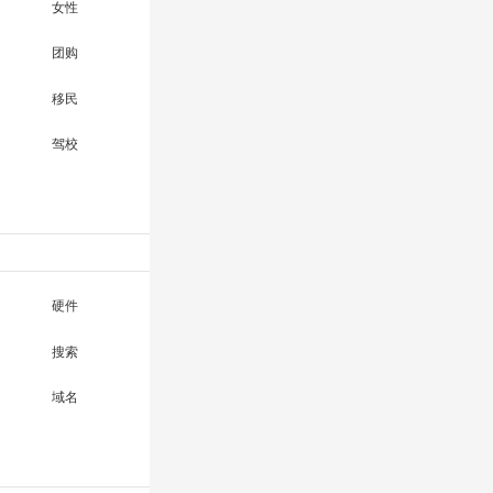
女性
团购
移民
驾校
硬件
搜索
域名