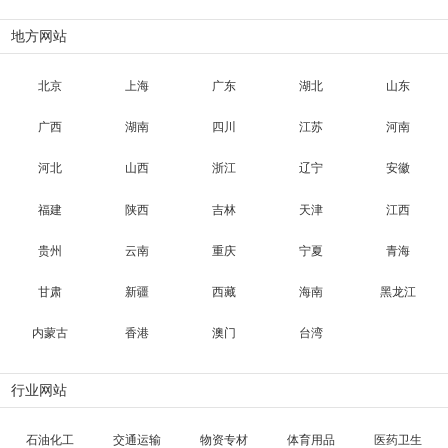
地方网站
北京
上海
广东
湖北
山东
广西
湖南
四川
江苏
河南
河北
山西
浙江
辽宁
安徽
福建
陕西
吉林
天津
江西
贵州
云南
重庆
宁夏
青海
甘肃
新疆
西藏
海南
黑龙江
内蒙古
香港
澳门
台湾
行业网站
石油化工
交通运输
物资专材
体育用品
医药卫生